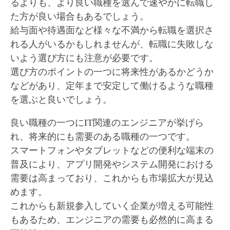
るよりも、より良い職種を選んで速やかに転職し
た方が良い場合もあるでしょう。
給与面や待遇面など様々な不満から転職を選択さ
れる人がいるかもしれませんが、転職に失敗しな
いよう選び方にも注意が必要です。
選び方のポイントの一つに将来性があるかどうか
などがあり、定年まで安定して働けるような職種
を選ぶと良いでしょう。
良い職種の一つにIT関連のエンジニアが挙げら
れ、将来的にも需要のある職種の一つです。
スマートフォンやタブレットなどの便利な端末の
普及により、アプリ開発やシステム開発における
需要は高まっており、これからも市場拡大が見込
めます。
これからも新規参入していく企業が増える可能性
もあるため、エンジニアの需要も必然的に高まる